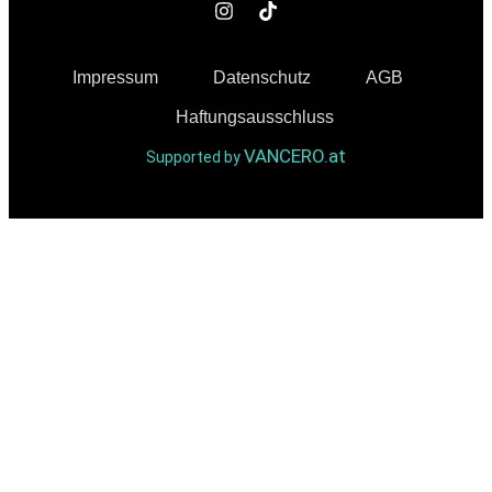
Impressum
Datenschutz
AGB
Haftungsausschluss
VANCERO.at
Supported by